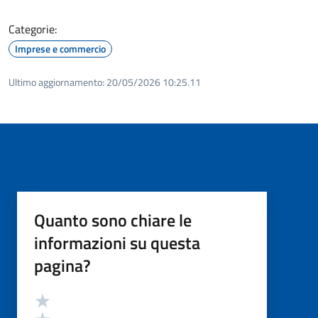
Categorie:
Imprese e commercio
Ultimo aggiornamento:
20/05/2026 10:25.11
Quanto sono chiare le
informazioni su questa
pagina?
Valutazione
Valuta 5 stelle su 5
Valuta 4 stelle su 5