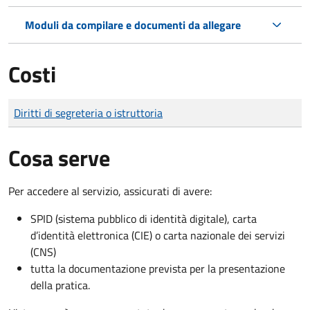
Moduli da compilare e documenti da allegare
Costi
Tipo di pagamento
Importo
Diritti di segreteria o istruttoria
Cosa serve
Per accedere al servizio, assicurati di avere:
SPID (sistema pubblico di identità digitale), carta
d’identità elettronica (CIE) o carta nazionale dei servizi
(CNS)
tutta la documentazione prevista per la presentazione
della pratica.