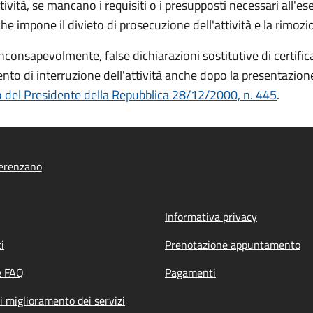
tività, se mancano i requisiti o i presupposti necessari all'ese
mpone il divieto di prosecuzione dell'attività e la rimozion
nsapevolmente, false dichiarazioni sostitutive di certificaz
nto di interruzione dell'attività anche dopo la presentazi
 del Presidente della Repubblica 28/12/2000, n. 445
.
erenzano
Informativa privacy
i
Prenotazione appuntamento
e FAQ
Pagamenti
i miglioramento dei servizi