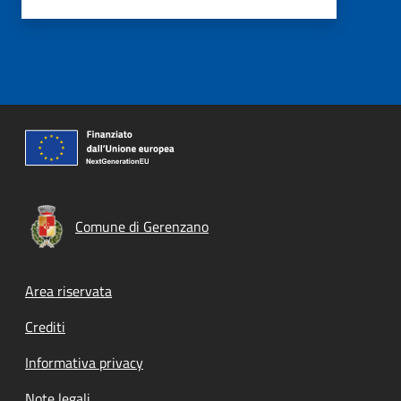
Comune di Gerenzano
Footer menu
Area riservata
Crediti
Informativa privacy
Note legali