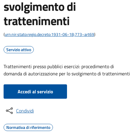
svolgimento di
trattenimenti
(
urn:nir:stato:regio.decreto:1931-06-18;773~art69
)
Servizio attivo
Trattenimenti presso pubblici esercizi: procedimento di
domanda di autorizzazione per lo svolgimento di trattenimenti
Accedi al servizio
Condividi
Normativa di riferimento