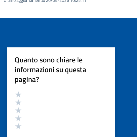
Ultimo aggiornamento:
20/05/2026 10:25.11
Quanto sono chiare le
informazioni su questa
pagina?
Valutazione
Valuta 5 stelle su 5
Valuta 4 stelle su 5
Valuta 3 stelle su 5
Valuta 2 stelle su 5
Valuta 1 stelle su 5