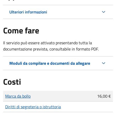
Ulteriori informazioni
Come fare
Il servizio può essere attivato presentando tutta la
documentazione prevista, consultabile in formato PDF.
Moduli da compilare e documenti da allegare
Costi
Tipo di pagamento
Importo
Marca da bollo
16,00 €
Diritti di segreteria o istruttoria