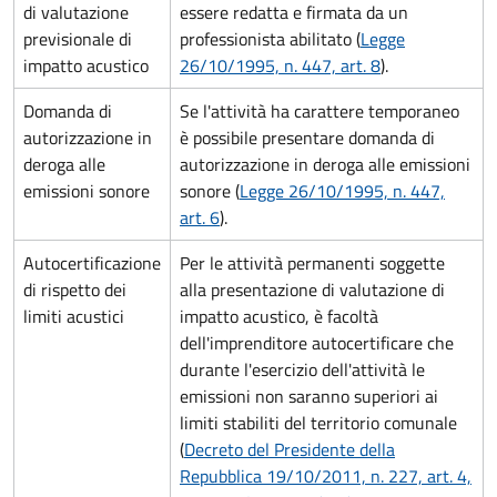
di valutazione
essere redatta e firmata da un
previsionale di
professionista abilitato (
Legge
impatto acustico
26/10/1995, n. 447, art. 8
).
Domanda di
Se l'attività ha carattere temporaneo
autorizzazione in
è possibile presentare domanda di
deroga alle
autorizzazione in deroga alle emissioni
emissioni sonore
sonore (
Legge 26/10/1995, n. 447,
art. 6
).
Autocertificazione
Per le attività permanenti soggette
di rispetto dei
alla presentazione di valutazione di
limiti acustici
impatto acustico, è facoltà
dell'imprenditore autocertificare che
durante l'esercizio dell'attività le
emissioni non saranno superiori ai
limiti stabiliti del territorio comunale
(
Decreto del Presidente della
Repubblica 19/10/2011, n. 227, art. 4,