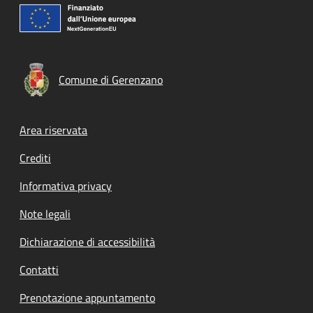
Comune di Gerenzano
Footer menu
Area riservata
Crediti
Informativa privacy
Note legali
Dichiarazione di accessibilità
Contatti
Prenotazione appuntamento