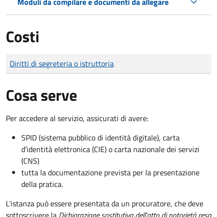
Moduli da compilare e documenti da allegare
Costi
Tipo di pagamento
Importo
Diritti di segreteria o istruttoria
Cosa serve
Per accedere al servizio, assicurati di avere:
SPID (sistema pubblico di identità digitale), carta
d’identità elettronica (CIE) o carta nazionale dei servizi
(CNS)
tutta la documentazione prevista per la presentazione
della pratica.
L'istanza può essere presentata da un procuratore, che deve
sottoscrivere la
Dichiarazione sostitutiva dell'atto di notorietà resa