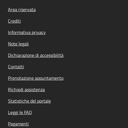
Footer menu
Area riservata
Crediti
Informativa privacy
Note legali
Dichiarazione di accessibilità
Contatti
Prenotazione appuntamento
Richiedi assistenza
Statistiche del portale
Leggi le FAQ
Pagamenti