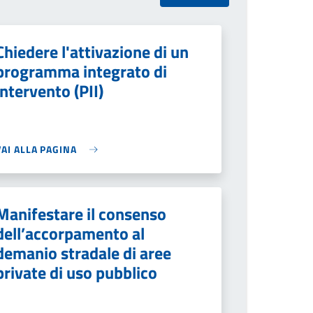
Chiedere l'attivazione di un
programma integrato di
intervento (PII)
VAI ALLA PAGINA
Manifestare il consenso
dell’accorpamento al
demanio stradale di aree
private di uso pubblico