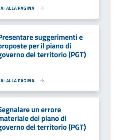
VAI ALLA PAGINA
Presentare suggerimenti e
proposte per il piano di
governo del territorio (PGT)
VAI ALLA PAGINA
Segnalare un errore
materiale del piano di
governo del territorio (PGT)