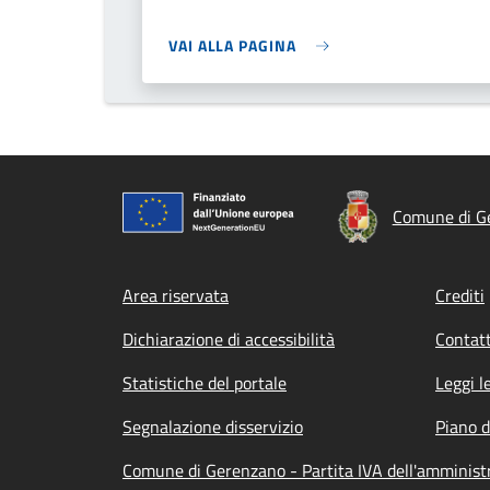
VAI ALLA PAGINA
Comune di G
Footer menu
Area riservata
Crediti
Dichiarazione di accessibilità
Contatt
Statistiche del portale
Leggi l
Segnalazione disservizio
Piano d
Comune di Gerenzano - Partita IVA dell'amminis