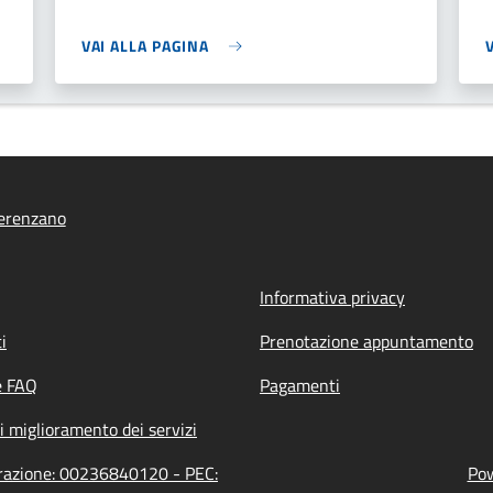
VAI ALLA PAGINA
erenzano
Informativa privacy
i
Prenotazione appuntamento
e FAQ
Pagamenti
i miglioramento dei servizi
trazione: 00236840120 - PEC:
Pow