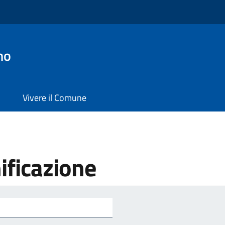
no
Vivere il Comune
ificazione