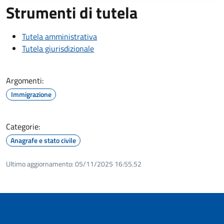
Strumenti di tutela
Tutela amministrativa
Tutela giurisdizionale
Argomenti:
Immigrazione
Categorie:
Anagrafe e stato civile
Ultimo aggiornamento:
05/11/2025 16:55.52