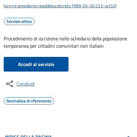
(
urn:nir:presidente.repubblica:decreto:1989-05-30;223~art32
)
Servizio attivo
Procedimento di iscrizione nello schedario della popolazione
temporanea per cittadini comunitari non italiani
Accedi al servizio
Condividi
Normativa di riferimento