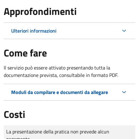
Approfondimenti
Ulteriori informazioni
Come fare
Il servizio può essere attivato presentando tutta la
documentazione prevista, consultabile in formato PDF.
Moduli da compilare e documenti da allegare
Costi
Tipo di pagamento
Importo
La presentazione della pratica non prevede alcun
pagamento