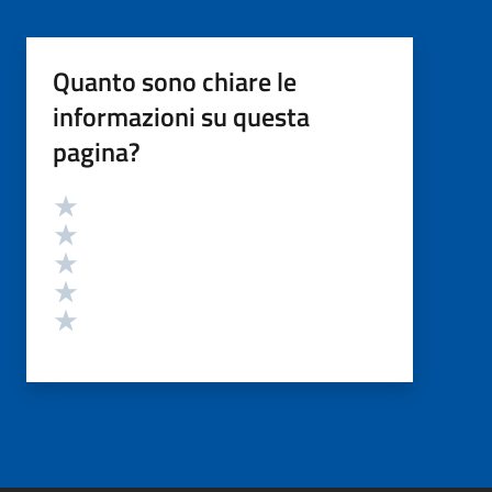
Quanto sono chiare le
informazioni su questa
pagina?
Valutazione
Valuta 5 stelle su 5
Valuta 4 stelle su 5
Valuta 3 stelle su 5
Valuta 2 stelle su 5
Valuta 1 stelle su 5