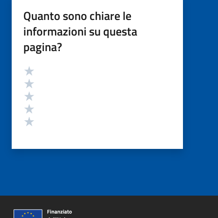
Quanto sono chiare le
informazioni su questa
pagina?
Valutazione
Valuta 5 stelle su 5
Valuta 4 stelle su 5
Valuta 3 stelle su 5
Valuta 2 stelle su 5
Valuta 1 stelle su 5