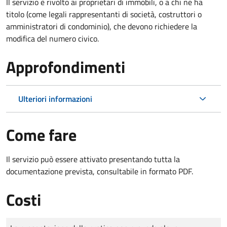
Il servizio è rivolto ai proprietari di immobili, o a chi ne ha
titolo (come legali rappresentanti di società, costruttori o
amministratori di condominio), che devono richiedere la
modifica del numero civico.
Approfondimenti
Ulteriori informazioni
Come fare
Il servizio può essere attivato presentando tutta la
documentazione prevista, consultabile in formato PDF.
Costi
Tipo di pagamento
Importo