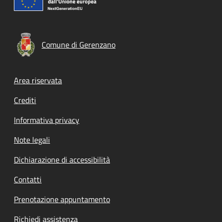
Comune di Gerenzano
Footer menu
Area riservata
Crediti
Informativa privacy
Note legali
Dichiarazione di accessibilità
Contatti
Prenotazione appuntamento
Richiedi assistenza