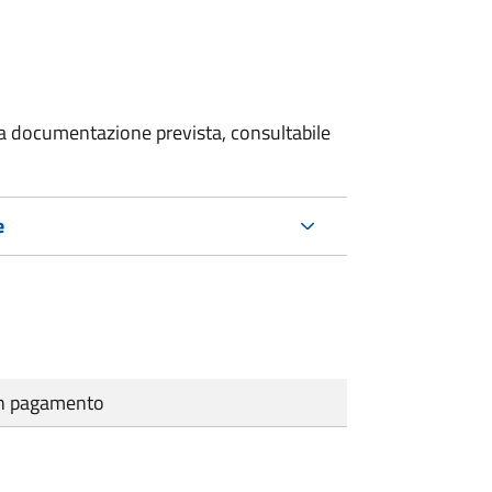
 la documentazione prevista, consultabile
e
cun pagamento