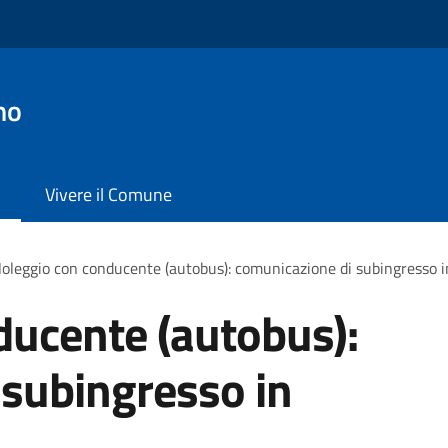
no
Vivere il Comune
oleggio con conducente (autobus): comunicazione di subingresso in
ducente (autobus):
 subingresso in