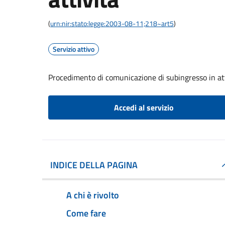
(
urn:nir:stato:legge:2003-08-11;218~art5
)
Servizio attivo
Procedimento di comunicazione di subingresso in at
Accedi al servizio
INDICE DELLA PAGINA
A chi è rivolto
Come fare