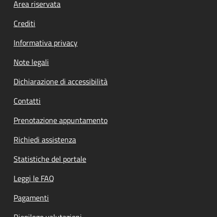
Footer menu
Area riservata
Crediti
Informativa privacy
Note legali
Dichiarazione di accessibilità
Contatti
Prenotazione appuntamento
Richiedi assistenza
Statistiche del portale
Leggi le FAQ
Pagamenti