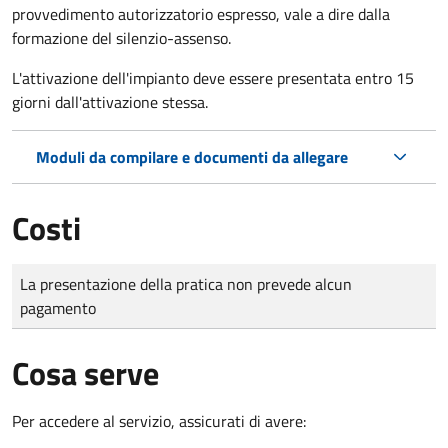
provvedimento autorizzatorio espresso, vale a dire dalla
formazione del silenzio-assenso.
L'attivazione dell'impianto deve essere presentata entro 15
giorni dall'attivazione stessa.
Moduli da compilare e documenti da allegare
Costi
Tipo di pagamento
Importo
La presentazione della pratica non prevede alcun
pagamento
Cosa serve
Per accedere al servizio, assicurati di avere: