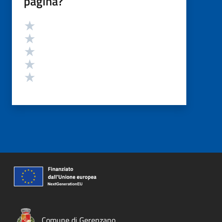
pagina?
Valutazione
Valuta 5 stelle su 5
Valuta 4 stelle su 5
Valuta 3 stelle su 5
Valuta 2 stelle su 5
Valuta 1 stelle su 5
Comune di Gerenzano