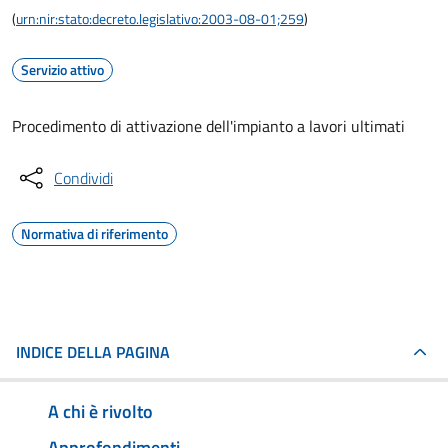
(
urn:nir:stato:decreto.legislativo:2003-08-01;259
)
Servizio attivo
Procedimento di attivazione dell'impianto a lavori ultimati
Condividi
Normativa di riferimento
INDICE DELLA PAGINA
A chi è rivolto
Approfondimenti