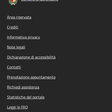
Footer menu
Area riservata
Crediti
Informativa privacy
Note legali
Dichiarazione di accessibilità
Contatti
Prenotazione appuntamento
Richiedi assistenza
Statistiche del portale
Leggi le FAQ