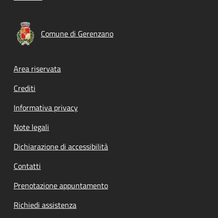
Comune di Gerenzano
Footer menu
Area riservata
Crediti
Informativa privacy
Note legali
Dichiarazione di accessibilità
Contatti
Prenotazione appuntamento
Richiedi assistenza