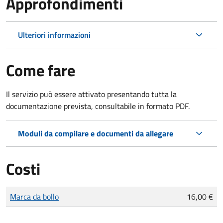
Approfondimenti
Ulteriori informazioni
Come fare
Il servizio può essere attivato presentando tutta la
documentazione prevista, consultabile in formato PDF.
Moduli da compilare e documenti da allegare
Costi
Tipo di pagamento
Importo
Marca da bollo
16,00 €