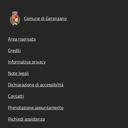
Comune di Gerenzano
Footer menu
Area riservata
Crediti
Informativa privacy
Note legali
Dichiarazione di accessibilità
Contatti
Prenotazione appuntamento
Richiedi assistenza