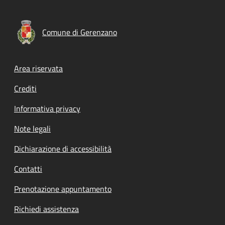
Comune di Gerenzano
Footer menu
Area riservata
Crediti
Informativa privacy
Note legali
Dichiarazione di accessibilità
Contatti
Prenotazione appuntamento
Richiedi assistenza