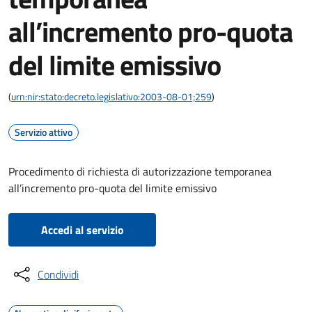
all’incremento pro-quota
del limite emissivo
(
urn:nir:stato:decreto.legislativo:2003-08-01;259
)
Servizio attivo
Procedimento di richiesta di autorizzazione temporanea
all’incremento pro-quota del limite emissivo
Accedi al servizio
Condividi