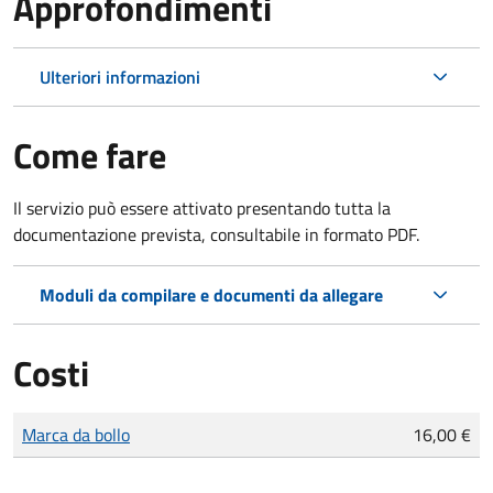
Approfondimenti
Ulteriori informazioni
Come fare
Il servizio può essere attivato presentando tutta la
documentazione prevista, consultabile in formato PDF.
Moduli da compilare e documenti da allegare
Costi
Tipo di pagamento
Importo
Marca da bollo
16,00 €