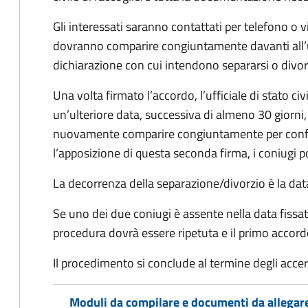
Gli interessati saranno contattati per telefono o v
dovranno comparire congiuntamente davanti all’uff
dichiarazione con cui intendono separarsi o divorzi
Una volta firmato l’accordo, l’ufficiale di stato civ
un’ulteriore data, successiva di almeno 30 giorni,
nuovamente comparire congiuntamente per confe
l’apposizione di questa seconda firma, i coniugi p
La decorrenza della separazione/divorzio è la data 
Se uno dei due coniugi è assente nella data fissat
procedura dovrà essere ripetuta e il primo accor
Il procedimento si conclude al termine degli acce
Moduli da compilare e documenti da allegar