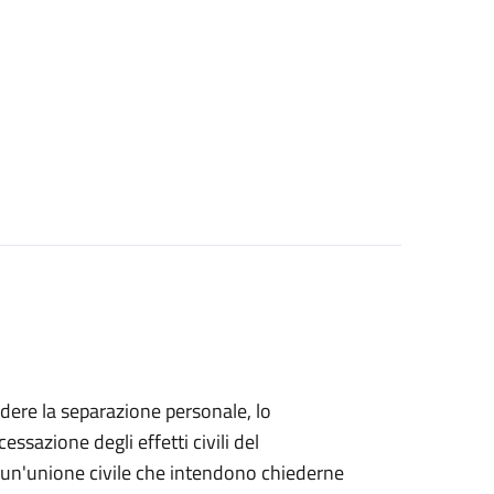
iedere la separazione personale, lo
essazione degli effetti civili del
di un'unione civile che intendono chiederne