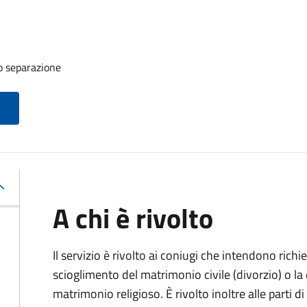
o separazione
A chi è rivolto
Il servizio è rivolto ai coniugi che intendono rich
scioglimento del matrimonio civile (divorzio) o la c
matrimonio religioso. È rivolto inoltre alle parti 