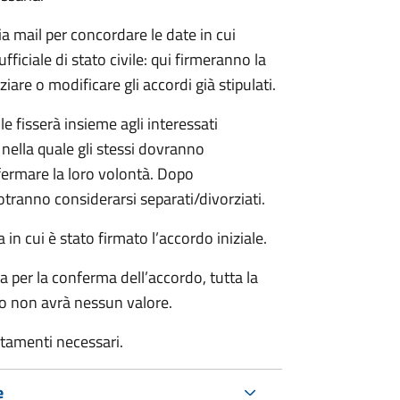
ia mail per concordare le date in cui
iciale di stato civile: qui firmeranno la
are o modificare gli accordi già stipulati.
ile fisserà insieme agli interessati
 nella quale gli stessi dovranno
rmare la loro volontà. Dopo
otranno considerarsi separati/divorziati.
in cui è stato firmato l’accordo iniziale.
a per la conferma dell’accordo, tutta la
do non avrà nessun valore.
rtamenti necessari.
e