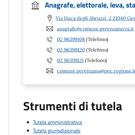
Anagrafe, elettorale, leva, sta
Via Duca degli Abruzzi, 2 21040 Ge
anagrafe@comune.gerenzano.va.it
02 96399108
(Telefono)
02 96399120
(Telefono)
02 96399121
(Telefono)
comune.gerenzano@pec.regione.lo
Strumenti di tutela
Tutela amministrativa
Tutela giurisdizionale