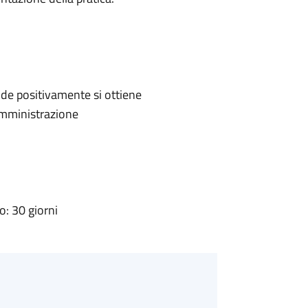
de positivamente si ottiene
'Amministrazione
: 30 giorni