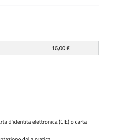
16,00 €
rta d’identità elettronica (CIE) o carta
ntazione della pratica.