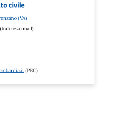
to civile
renzano (VA)
(Indirizzo mail)
mbardia.it
(PEC)