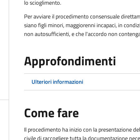
lo scioglimento.
Per avviare il procedimento consensuale diretta
siano figli minori, maggiorenni incapaci, in cond
non autosufficienti, e che l'accordo non contenga
Approfondimenti
Ulteriori informazioni
Come fare
Il procedimento ha inizio con la presentazione del
civile di raccogliere tutta la documentazione nece