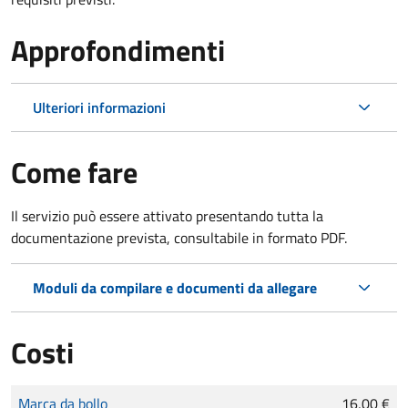
Approfondimenti
Ulteriori informazioni
Come fare
Il servizio può essere attivato presentando tutta la
documentazione prevista, consultabile in formato PDF.
Moduli da compilare e documenti da allegare
Costi
Tipo di pagamento
Importo
Marca da bollo
16,00 €