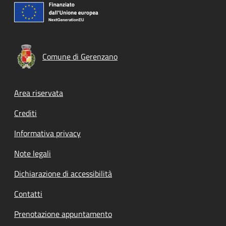
Comune di Gerenzano
Footer menu
Area riservata
Crediti
Informativa privacy
Note legali
Dichiarazione di accessibilità
Contatti
Prenotazione appuntamento