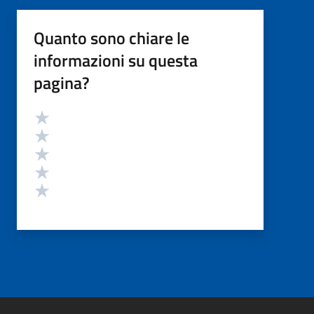
Quanto sono chiare le
informazioni su questa
pagina?
Valutazione
Valuta 5 stelle su 5
Valuta 4 stelle su 5
Valuta 3 stelle su 5
Valuta 2 stelle su 5
Valuta 1 stelle su 5