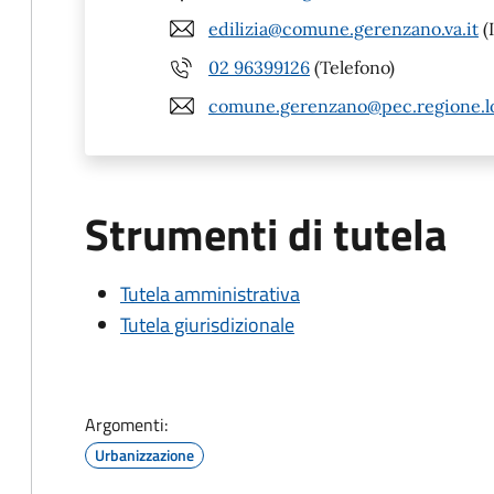
edilizia@comune.gerenzano.va.it
(
02 96399126
(Telefono)
comune.gerenzano@pec.regione.lo
Strumenti di tutela
Tutela amministrativa
Tutela giurisdizionale
Argomenti:
Urbanizzazione