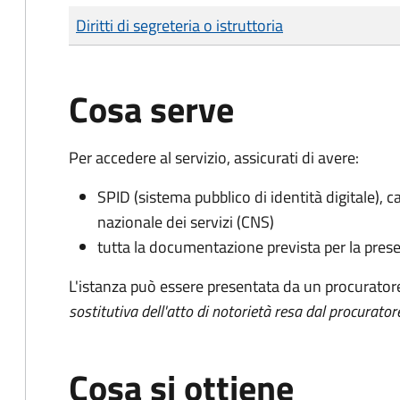
Tipo di pagamento
Importo
Diritti di segreteria o istruttoria
Cosa serve
Per accedere al servizio, assicurati di avere:
SPID (sistema pubblico di identità digitale), ca
nazionale dei servizi (CNS)
tutta la documentazione prevista per la prese
L'istanza può essere presentata da un procurator
sostitutiva dell'atto di notorietà resa dal procurator
Cosa si ottiene