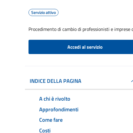
Servizio attivo
Procedimento di cambio di professionisti e imprese c
Accedi al servizio
INDICE DELLA PAGINA
A chi è rivolto
Approfondimenti
Come fare
Costi