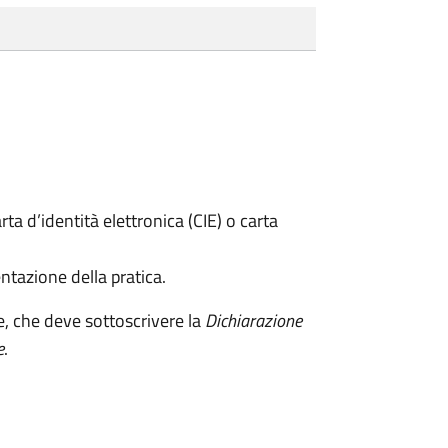
rta d’identità elettronica (CIE) o carta
ntazione della pratica.
e, che deve sottoscrivere la
Dichiarazione
e
.