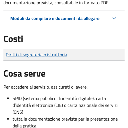
documentazione prevista, consultabile in formato PDF.
Moduli da compilare e documenti da allegare
Costi
Tipo di pagamento
Importo
Diritti di segreteria o istruttoria
Cosa serve
Per accedere al servizio, assicurati di avere:
SPID (sistema pubblico di identità digitale), carta
d’identità elettronica (CIE) o carta nazionale dei servizi
(CNS)
tutta la documentazione prevista per la presentazione
della pratica.