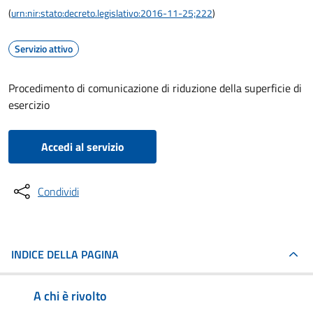
(
urn:nir:stato:decreto.legislativo:2016-11-25;222
)
Servizio attivo
Procedimento di comunicazione di riduzione della superficie di
esercizio
Accedi al servizio
Condividi
INDICE DELLA PAGINA
A chi è rivolto