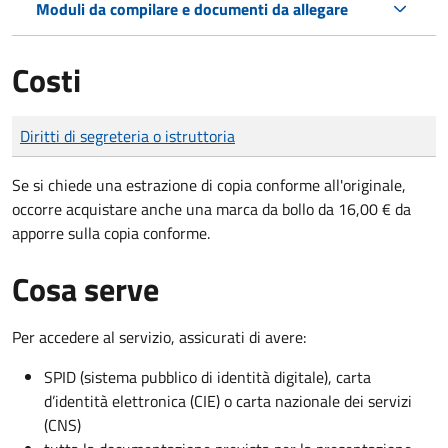
Moduli da compilare e documenti da allegare
Costi
Tipo di pagamento
Importo
Diritti di segreteria o istruttoria
Se si chiede una estrazione di copia conforme all'originale,
occorre acquistare anche una marca da bollo da 16,00 € da
apporre sulla copia conforme.
Cosa serve
Per accedere al servizio, assicurati di avere:
SPID (sistema pubblico di identità digitale), carta
d’identità elettronica (CIE) o carta nazionale dei servizi
(CNS)