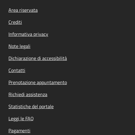
Footer menu
Area riservata
Crediti
Informativa privacy
Note legali
Dichiarazione di accessibilità
Contatti
Prenotazione appuntamento
Richiedi assistenza
Statistiche del portale
Leggi le FAQ
Pagamenti