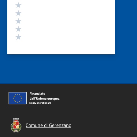
Valutazione
Valuta 5 stelle su 5
Valuta 4 stelle su 5
Valuta 3 stelle su 5
Valuta 2 stelle su 5
Valuta 1 stelle su 5
Comune di Gerenzano