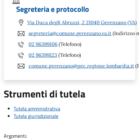
Segreteria e protocollo
Via Duca degli Abruzzi, 2 21040 Gerenzano (VA)
segreteria@comune.gerenzano.va.it
(Indirizzo m
02 96399106
(Telefono)
02 96399123
(Telefono)
comune.gerenzano@pec.regione.lombardia.it
(
Strumenti di tutela
Tutela amministrativa
Tutela giurisdizionale
Argomenti: