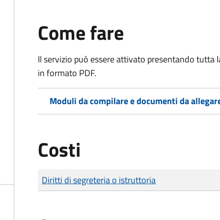
Come fare
Il servizio può essere attivato presentando tutta
in formato PDF.
Moduli da compilare e documenti da allegar
Costi
Tipo di pagamento
Importo
Diritti di segreteria o istruttoria