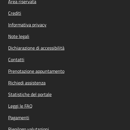
Footer menu
Area riservata
Crediti
Informativa privacy
Note legali
Dichiarazione di accessibilità
Contatti
Prenotazione appuntamento
Richiedi assistenza
Statistiche del portale
Leggi le FAQ
Pagamenti
Riepilogo valutazioni