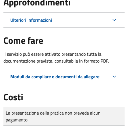
Approfondimenti
Ulteriori informazioni
Come fare
Il servizio può essere attivato presentando tutta la
documentazione prevista, consultabile in formato PDF.
Moduli da compilare e documenti da allegare
Costi
Tipo di pagamento
Importo
La presentazione della pratica non prevede alcun
pagamento