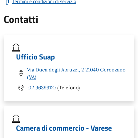
Termini e condizioni di servizio
Contatti
Ufficio Suap
Via Duca degli Abruzzi, 2 21040 Gerenzano
(VA)
02 96399127
(Telefono)
Camera di commercio - Varese