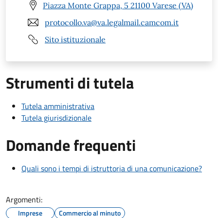
Piazza Monte Grappa, 5 21100 Varese (VA)
protocollo.va@va.legalmail.camcom.it
Sito istituzionale
Strumenti di tutela
Tutela amministrativa
Tutela giurisdizionale
Domande frequenti
Quali sono i tempi di istruttoria di una comunicazione?
Argomenti:
Imprese
Commercio al minuto