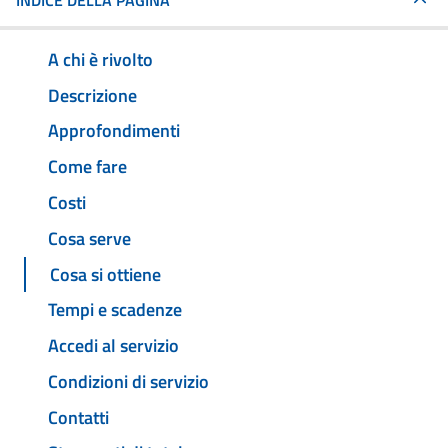
INDICE DELLA PAGINA
A chi è rivolto
Descrizione
Approfondimenti
Come fare
Costi
Cosa serve
Cosa si ottiene
Tempi e scadenze
Accedi al servizio
Condizioni di servizio
Contatti