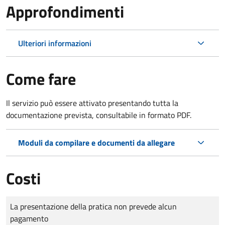
Approfondimenti
Ulteriori informazioni
Come fare
Il servizio può essere attivato presentando tutta la
documentazione prevista, consultabile in formato PDF.
Moduli da compilare e documenti da allegare
Costi
Tipo di pagamento
Importo
La presentazione della pratica non prevede alcun
pagamento