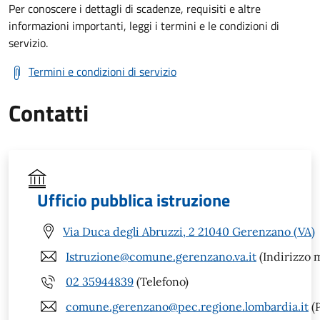
Per conoscere i dettagli di scadenze, requisiti e altre
informazioni importanti, leggi i termini e le condizioni di
servizio.
Termini e condizioni di servizio
Contatti
Ufficio pubblica istruzione
Via Duca degli Abruzzi, 2 21040 Gerenzano (VA)
Istruzione@comune.gerenzano.va.it
(Indirizzo m
02 35944839
(Telefono)
comune.gerenzano@pec.regione.lombardia.it
(