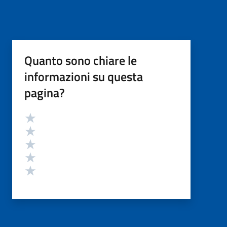
Quanto sono chiare le
informazioni su questa
pagina?
Valutazione
Valuta 5 stelle su 5
Valuta 4 stelle su 5
Valuta 3 stelle su 5
Valuta 2 stelle su 5
Valuta 1 stelle su 5