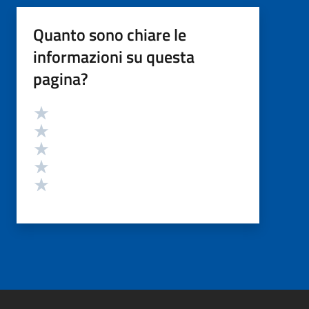
Quanto sono chiare le
informazioni su questa
pagina?
Valutazione
Valuta 5 stelle su 5
Valuta 4 stelle su 5
Valuta 3 stelle su 5
Valuta 2 stelle su 5
Valuta 1 stelle su 5