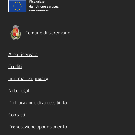
Comune di Gerenzano
Footer menu
Area riservata
Crediti
Informativa privacy
Note legali
Dichiarazione di accessibilità
Contatti
Prenotazione appuntamento