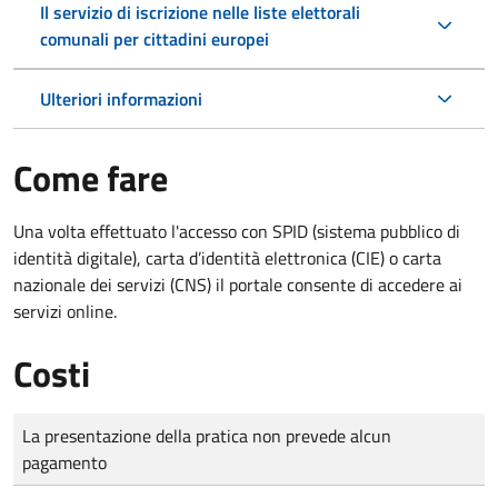
Il servizio di iscrizione nelle liste elettorali
comunali per cittadini europei
Ulteriori informazioni
Come fare
Una volta effettuato l'accesso con SPID (sistema pubblico di
identità digitale), carta d’identità elettronica (CIE) o carta
nazionale dei servizi (CNS) il portale consente di accedere ai
servizi online.
Costi
Tipo di pagamento
Importo
La presentazione della pratica non prevede alcun
pagamento