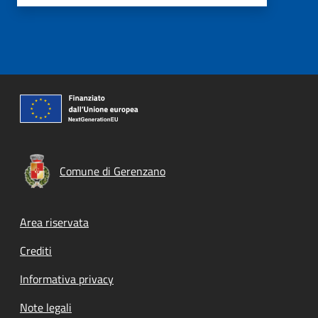
Comune di Gerenzano
Footer menu
Area riservata
Crediti
Informativa privacy
Note legali