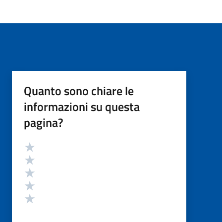
Quanto sono chiare le
informazioni su questa
pagina?
Valutazione
Valuta 5 stelle su 5
Valuta 4 stelle su 5
Valuta 3 stelle su 5
Valuta 2 stelle su 5
Valuta 1 stelle su 5