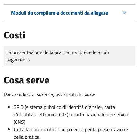
Moduli da compilare e documenti da allegare
Costi
Tipo di pagamento
Importo
La presentazione della pratica non prevede alcun
pagamento
Cosa serve
Per accedere al servizio, assicurati di avere:
SPID (sistema pubblico di identità digitale), carta
d’identità elettronica (CIE) o carta nazionale dei servizi
(CNS)
tutta la documentazione prevista per la presentazione
della pratica.