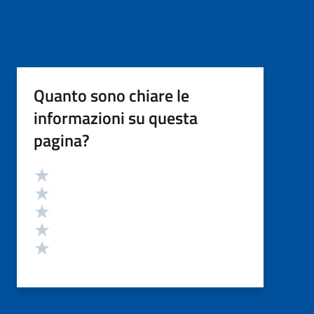
Quanto sono chiare le
informazioni su questa
pagina?
Valutazione
Valuta 5 stelle su 5
Valuta 4 stelle su 5
Valuta 3 stelle su 5
Valuta 2 stelle su 5
Valuta 1 stelle su 5