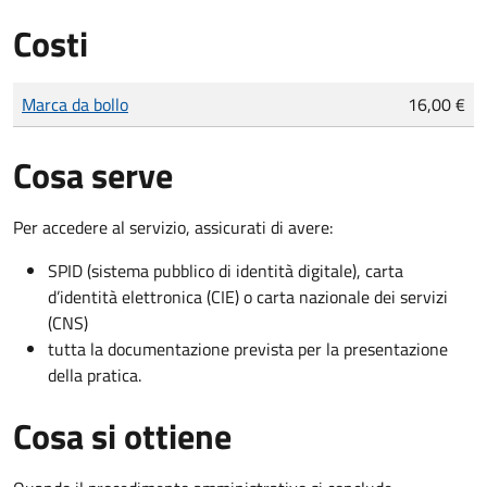
Costi
Tipo di pagamento
Importo
Marca da bollo
16,00 €
Cosa serve
Per accedere al servizio, assicurati di avere:
SPID (sistema pubblico di identità digitale), carta
d’identità elettronica (CIE) o carta nazionale dei servizi
(CNS)
tutta la documentazione prevista per la presentazione
della pratica.
Cosa si ottiene