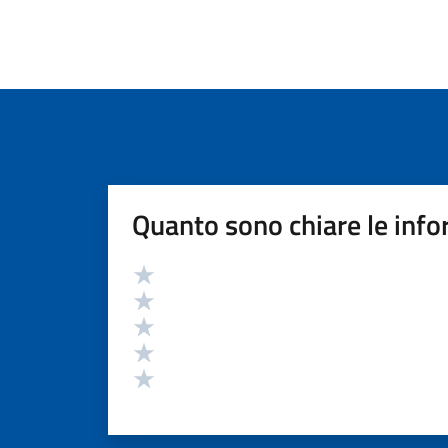
Quanto sono chiare le info
Valutazione
Valuta 5 stelle su 5
Valuta 4 stelle su 5
Valuta 3 stelle su 5
Valuta 2 stelle su 5
Valuta 1 stelle su 5