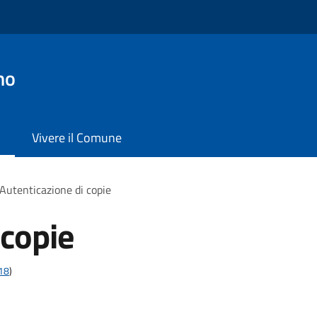
no
Vivere il Comune
Autenticazione di copie
 copie
t18
)