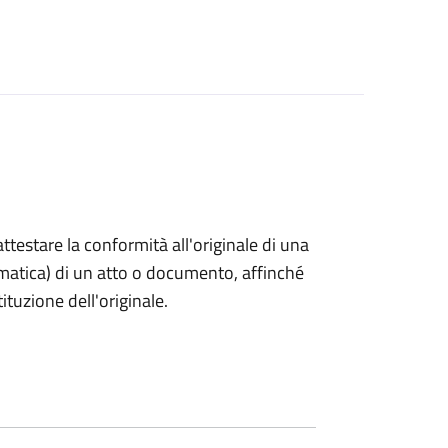
 attestare la conformità all'originale di una
ormatica) di un atto o documento, affinché
tuzione dell'originale.