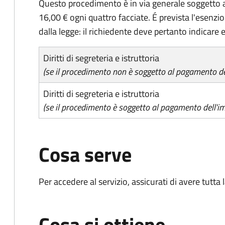
Questo procedimento è in via generale soggetto a
16,00 € ogni quattro facciate. É prevista l'esenzi
dalla legge: il richiedente deve pertanto indicare es
Diritti di segreteria e istruttoria
(se il procedimento non è soggetto al pagamento del
Diritti di segreteria e istruttoria
(se il procedimento è soggetto al pagamento dell'im
Cosa serve
Per accedere al servizio, assicurati di avere tutt
Cosa si ottiene