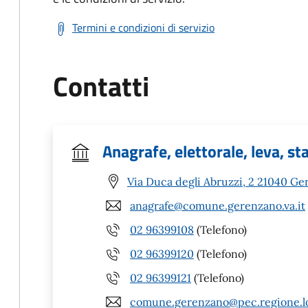
Termini e condizioni di servizio
Contatti
Anagrafe, elettorale, leva, sta
Via Duca degli Abruzzi, 2 21040 Ge
anagrafe@comune.gerenzano.va.it
02 96399108
(Telefono)
02 96399120
(Telefono)
02 96399121
(Telefono)
comune.gerenzano@pec.regione.lo