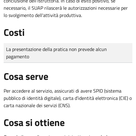
conclusione dell'istruttoria. In caso di esito positivo, se
necessario, il SUAP rilascerà le autorizzazioni necessarie per
lo svolgimento dell'attività produttiva.
Costi
Tipo di pagamento
Importo
La presentazione della pratica non prevede alcun
pagamento
Cosa serve
Per accedere al servizio, assicurati di avere SPID (sistema
pubblico di identità digitale), carta d’identità elettronica (CIE) o
carta nazionale dei servizi (CNS).
Cosa si ottiene