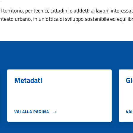
territorio, per tecnici, cittadini e addetti ai lavori, interessa
testo urbano, in un’ottica di sviluppo sostenibile ed equilibra
Metadati
GI
VAI ALLA PAGINA
VA