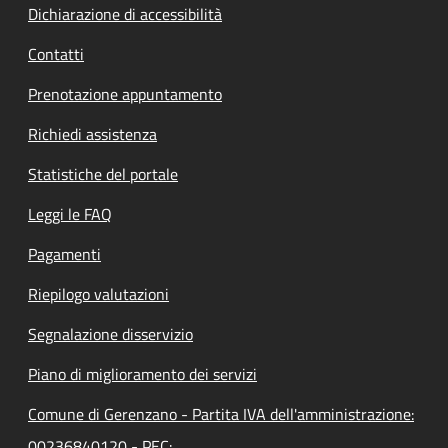
Dichiarazione di accessibilità
Contatti
Prenotazione appuntamento
Richiedi assistenza
Statistiche del portale
Leggi le FAQ
Pagamenti
Riepilogo valutazioni
Segnalazione disservizio
Piano di miglioramento dei servizi
Comune di Gerenzano - Partita IVA dell'amministrazione:
00236840120 - PEC: