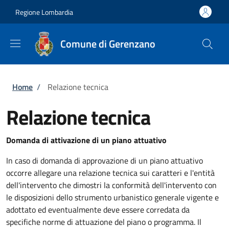
Salta al contenuto principale
Skip to footer content
Regione Lombardia
Comune di Gerenzano
Briciole di pane
Home
/
Relazione tecnica
Relazione tecnica
Domanda di attivazione di un piano attuativo
In caso di domanda di approvazione di un piano attuativo
occorre allegare una relazione tecnica sui caratteri e l'entità
dell'intervento che dimostri la conformità dell'intervento con
le disposizioni dello strumento urbanistico generale vigente e
adottato ed eventualmente deve essere corredata da
specifiche norme di attuazione del piano o programma. Il