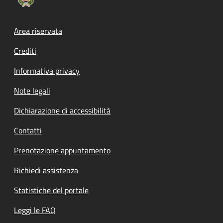
Footer menu
Area riservata
Crediti
Informativa privacy
Note legali
Dichiarazione di accessibilità
Contatti
Prenotazione appuntamento
Richiedi assistenza
Statistiche del portale
Leggi le FAQ