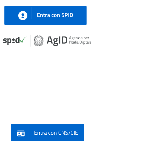
Entra con SPID
Entra con CNS/CIE