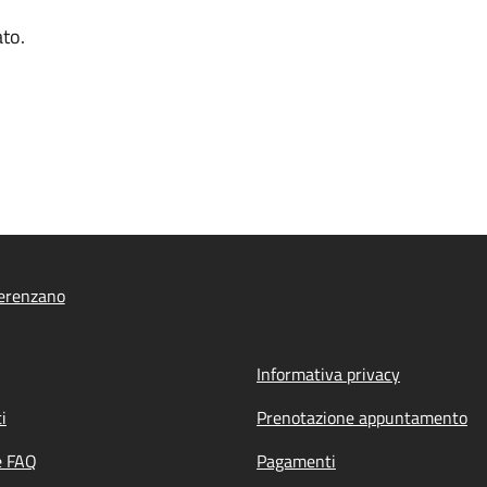
ato.
erenzano
Informativa privacy
i
Prenotazione appuntamento
e FAQ
Pagamenti