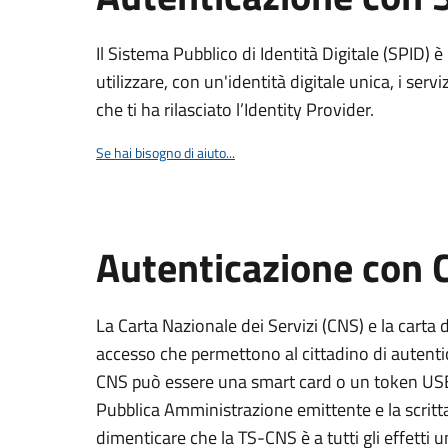
Il Sistema Pubblico di Identità Digitale (SPID) 
utilizzare, con un'identità digitale unica, i servi
che ti ha rilasciato l’Identity Provider.
Se hai bisogno di aiuto...
Autenticazione con
La Carta Nazionale dei Servizi (CNS) e la carta d
accesso che permettono al cittadino di autentica
CNS può essere una smart card o un token USB s
Pubblica Amministrazione emittente e la scri
dimenticare che la TS-CNS è a tutti gli effetti 