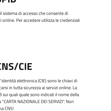
è il sistema di accesso che consente di
zi online. Per accedere utilizza le credenziali
 CNS/CIE
’identità elettronica (CIE) sono le chiavi di
rsi in tutta sicurezza ai servizi online. La
ui quali quale sono indicati il nome della
tta “CARTA NAZIONALE DEI SERVIZI”. Non
una CNS!