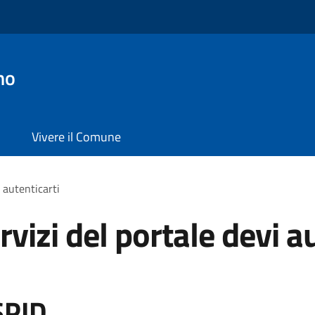
no
Vivere il Comune
i autenticarti
rvizi del portale devi a
SPID