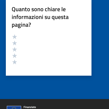
Quanto sono chiare le
informazioni su questa
pagina?
Valutazione
Valuta 5 stelle su 5
Valuta 4 stelle su 5
Valuta 3 stelle su 5
Valuta 2 stelle su 5
Valuta 1 stelle su 5