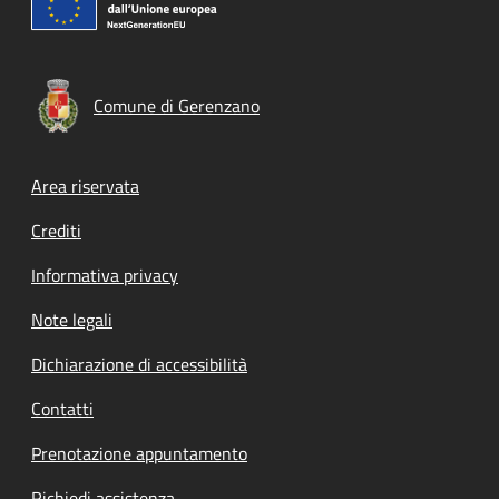
Comune di Gerenzano
Footer menu
Area riservata
Crediti
Informativa privacy
Note legali
Dichiarazione di accessibilità
Contatti
Prenotazione appuntamento
Richiedi assistenza