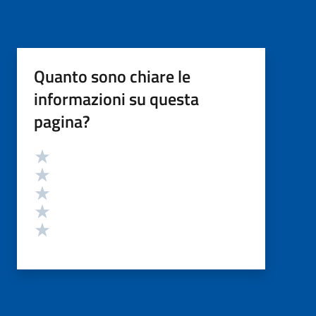
Quanto sono chiare le
informazioni su questa
pagina?
Valutazione
Valuta 5 stelle su 5
Valuta 4 stelle su 5
Valuta 3 stelle su 5
Valuta 2 stelle su 5
Valuta 1 stelle su 5