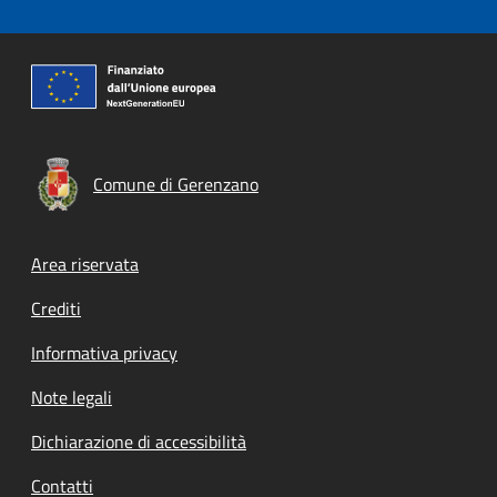
Comune di Gerenzano
Footer menu
Area riservata
Crediti
Informativa privacy
Note legali
Dichiarazione di accessibilità
Contatti