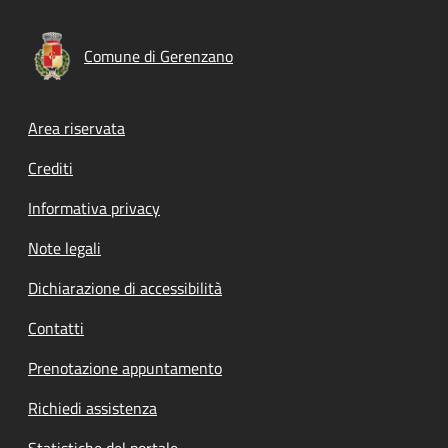
Comune di Gerenzano
Footer menu
Area riservata
Crediti
Informativa privacy
Note legali
Dichiarazione di accessibilità
Contatti
Prenotazione appuntamento
Richiedi assistenza