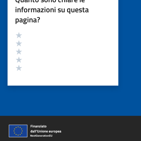
informazioni su questa
pagina?
Valutazione
Valuta 5 stelle su 5
Valuta 4 stelle su 5
Valuta 3 stelle su 5
Valuta 2 stelle su 5
Valuta 1 stelle su 5