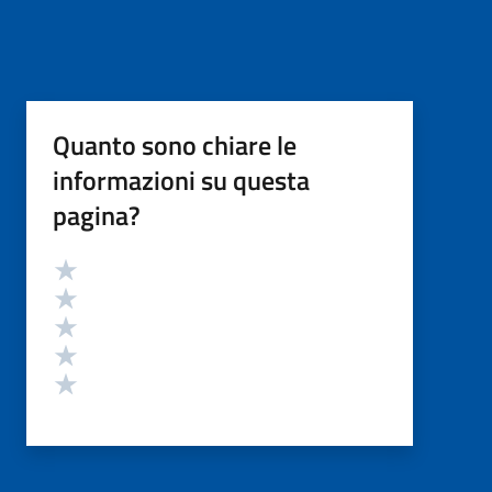
Quanto sono chiare le
informazioni su questa
pagina?
Valutazione
Valuta 5 stelle su 5
Valuta 4 stelle su 5
Valuta 3 stelle su 5
Valuta 2 stelle su 5
Valuta 1 stelle su 5