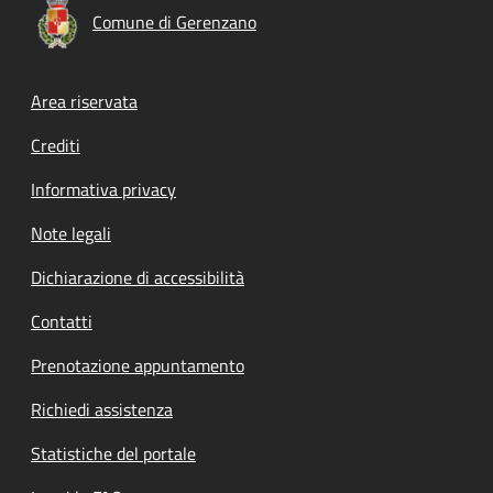
Comune di Gerenzano
Footer menu
Area riservata
Crediti
Informativa privacy
Note legali
Dichiarazione di accessibilità
Contatti
Prenotazione appuntamento
Richiedi assistenza
Statistiche del portale