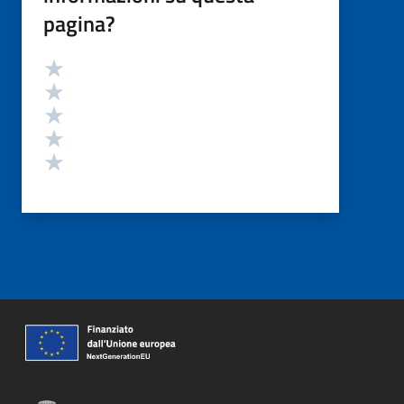
pagina?
Valutazione
Valuta 5 stelle su 5
Valuta 4 stelle su 5
Valuta 3 stelle su 5
Valuta 2 stelle su 5
Valuta 1 stelle su 5