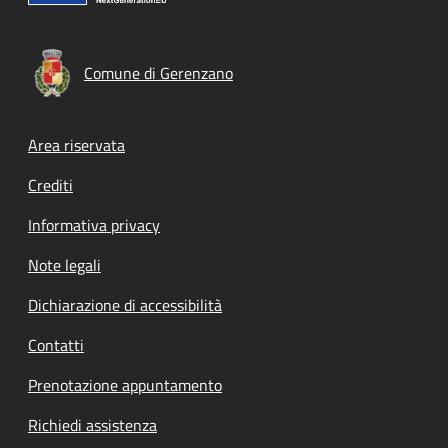
Comune di Gerenzano
Footer menu
Area riservata
Crediti
Informativa privacy
Note legali
Dichiarazione di accessibilità
Contatti
Prenotazione appuntamento
Richiedi assistenza